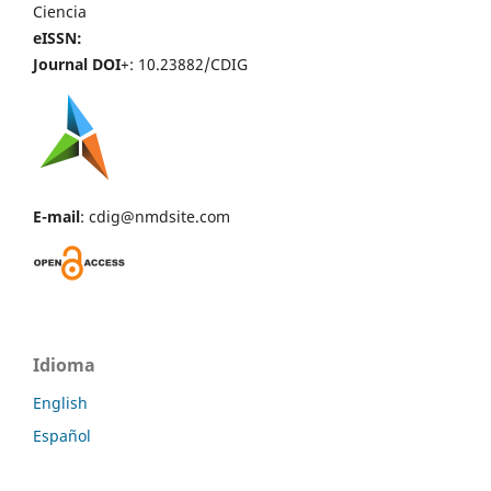
Ciencia
eISSN:
Journal DOI
+: 10.23882/CDIG
E-mail
: cdig@nmdsite.com
Idioma
English
Español