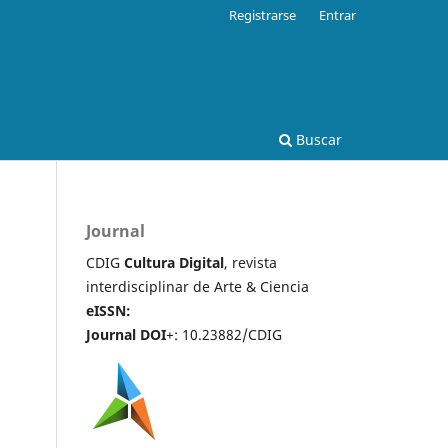
Registrarse
Entrar
Buscar
Journal
CDIG
Cultura Digital
, revista
interdisciplinar de Arte & Ciencia
eISSN:
Journal DOI
+: 10.23882/CDIG