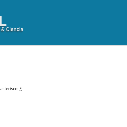
asterisco:
*