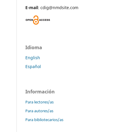
E-mail
: cdig@nmdsite.com
Idioma
English
Español
Información
Para lectores/as
Para autores/as
Para bibliotecarios/as