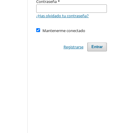
Contraseña
*
¿Has olvidado tu contraseña?
Mantenerme conectado
Registrarse
Entrar