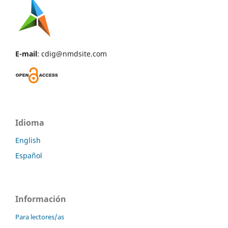
E-mail
: cdig@nmdsite.com
Idioma
English
Español
Información
Para lectores/as