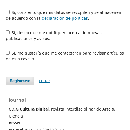
Sí, consiento que mis datos se recopilen y se almacenen
de acuerdo con la
declaración de políticas
.
Sí, deseo que me notifiquen acerca de nuevas
publicaciones y avisos.
Sí, me gustaría que me contactaran para revisar artículos
de esta revista.
Entrar
Registrarse
Journal
CDIG
Cultura Digital
, revista interdisciplinar de Arte &
Ciencia
eISSN:
Journal DOI
+: 10.23882/CDIG