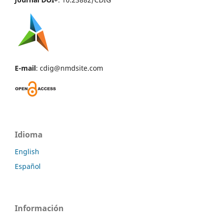
E-mail
: cdig@nmdsite.com
Idioma
English
Español
Información